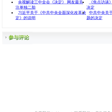
央视解读三中全会《决定》 网友最关
《焦点访谈
注单独二胎
决定
习近平关于《中共中央全面深化改革决
中共中央关
定》的说明
题的决定