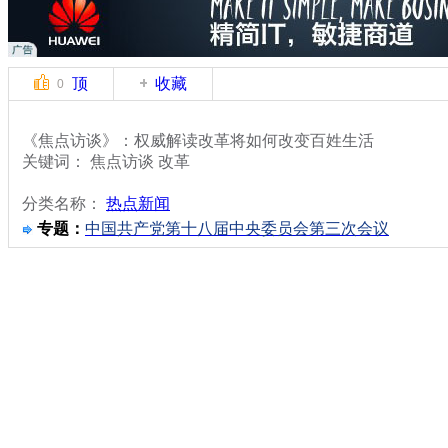
顶
收藏
0
《焦点访谈》：权威解读改革将如何改变百姓生活
关键词： 焦点访谈 改革
分类名称：
热点新闻
专题：
中国共产党第十八届中央委员会第三次会议