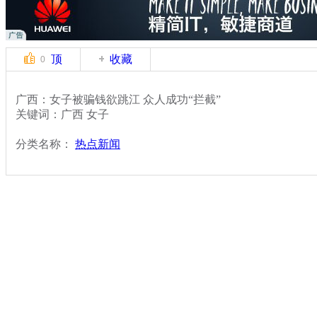
顶
收藏
0
广西：女子被骗钱欲跳江 众人成功“拦截”
关键词：广西 女子
分类名称：
热点新闻