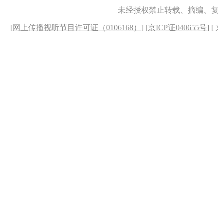
未经授权禁止转载、摘编、
[
网上传播视听节目许可证（0106168）
] [
京ICP证040655号
] 