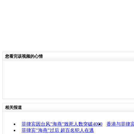
您看完该视频的心情
相关报道
菲律宾因台风"海燕"致死人数突破4000
香港与菲律
菲律宾"海燕"过后 超百名犯人在逃