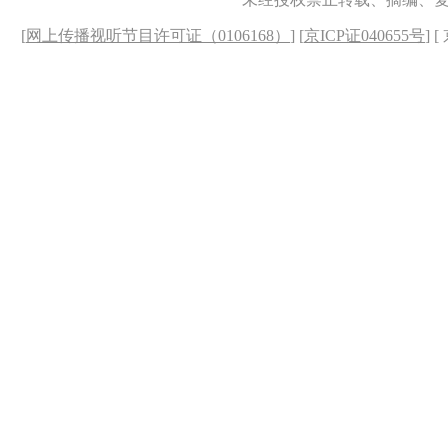
[
网上传播视听节目许可证（0106168）
] [
京ICP证040655号
] 