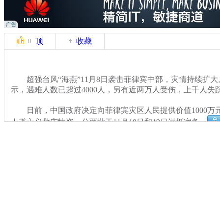
顶
收藏
0
超强台风“海燕”11月8日袭击菲律宾中部，灾情持续扩大
示，遇难人数已超过4000人，另有近两万人受伤，上千人失
日前，中国政府决定向菲律宾灾区人民提供价值1000万
人道主义救灾物资，分两批于11月18日和19日运抵宿务。
关键词：
分类名称：
热点新闻