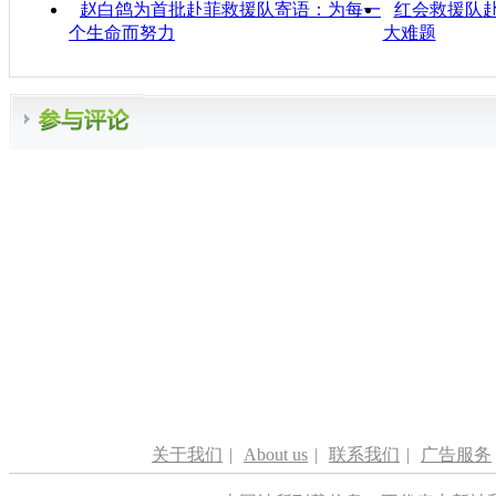
赵白鸽为首批赴菲救援队寄语：为每一
红会救援队赴
个生命而努力
大难题
关于我们
|
About us
|
联系我们
|
广告服务