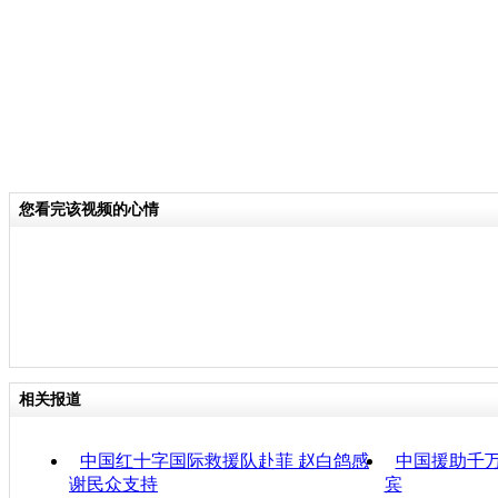
您看完该视频的心情
相关报道
中国红十字国际救援队赴菲 赵白鸽感
中国援助千
谢民众支持
宾