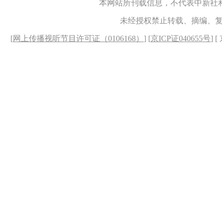
本网站所刊载信息，不代表中新社
未经授权禁止转载、摘编、
[
网上传播视听节目许可证（0106168）
] [
京ICP证040655号
] 