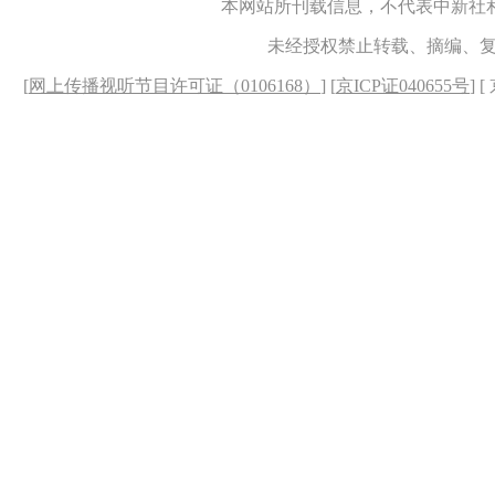
本网站所刊载信息，不代表中新社
未经授权禁止转载、摘编、
[
网上传播视听节目许可证（0106168）
] [
京ICP证040655号
] 