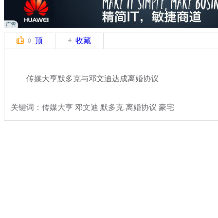
顶
收藏
0
传媒大亨默多克与邓文迪达成离婚协议
关键词：传媒大亨 邓文迪 默多克 离婚协议 豪宅
分类名称：
文娱前线