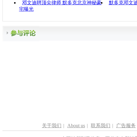
邓文迪聘顶尖律师 默多克北京神秘豪
默多克邓文
宅曝光
关于我们
|
About us
|
联系我们
|
广告服务