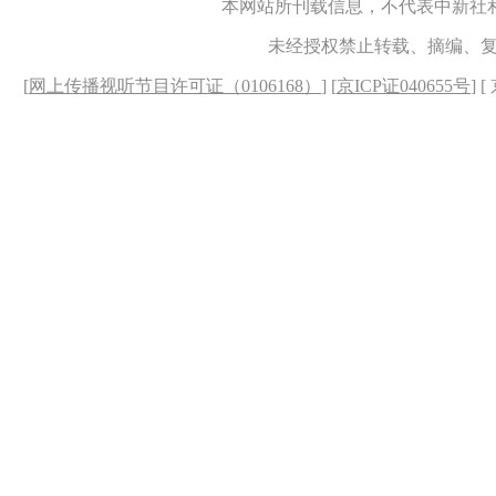
本网站所刊载信息，不代表中新社
未经授权禁止转载、摘编、
[
网上传播视听节目许可证（0106168）
] [
京ICP证040655号
] 