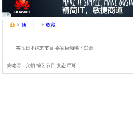
顶
收藏
0
实拍日本综艺节目 嘉宾巨蜥嘴下逃命
关键词：实拍 综艺节目 变态 巨蜥
分类名称：
国际新闻