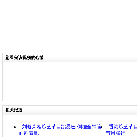
您看完该视频的心情
相关报道
刘璇亮相综艺节目跳桑巴 倒挂金钟险
香港综艺节目
面部着地
节目横行