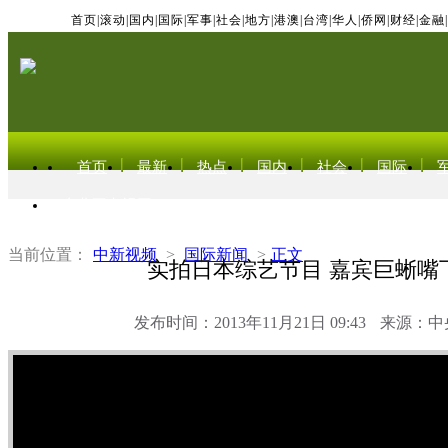
首页
|
滚动
|
国内
|
国际
|
军事
|
社会
|
地方
|
港澳
|
台湾
|
华人
|
侨网
|
财经
|
金融
|
首页
最新
热点
国内
社会
国际
东北亚电视网
当前位置：
中新视频
>
国际新闻
>
正文
实拍日本综艺节目 嘉宾巨蜥嘴
发布时间：2013年11月21日 09:43
来源：中