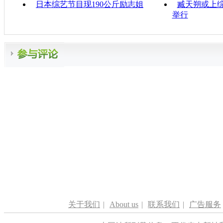
日本综艺节目现190公斤励志姐
臧天朔或上综
举行
关于我们
|
About us
|
联系我们
|
广告服务