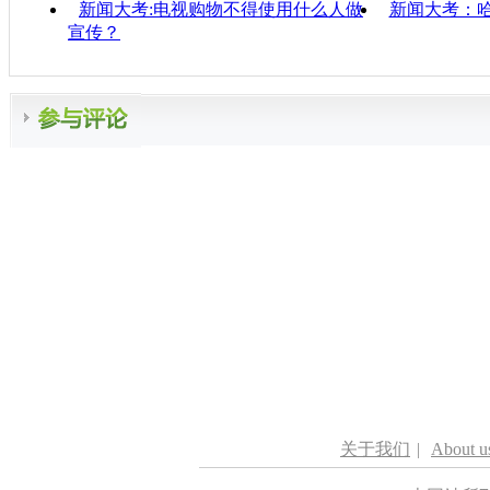
新闻大考:电视购物不得使用什么人做
新闻大考：
宣传？
关于我们
|
About u