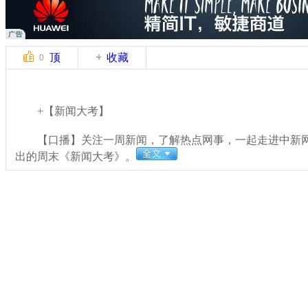
顶
收藏
0
+【新闻大考】
【口播】关注一周新闻，了解热点网事，一起走进中新网
出的周末《新闻大考》。
关键词：
分类名称：
中新播报