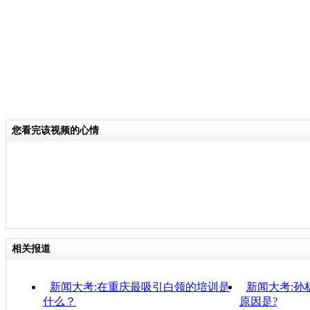
您看完该视频的心情
相关报道
新闻大考:在重庆最吸引白领的培训是
新闻大考:孙
什么？
原因是?