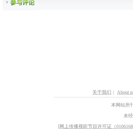
关于我们
|
About u
本网站所
未经
[
网上传播视听节目许可证（010616