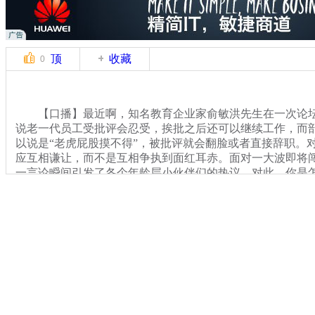
顶
收藏
0
【口播】最近啊，知名教育企业家俞敏洪先生在一次论坛
说老一代员工受批评会忍受，挨批之后还可以继续工作，而部分
以说是“老虎屁股摸不得”，被批评就会翻脸或者直接辞职。
应互相谦让，而不是互相争执到面红耳赤。面对一大波即将闯
一言论瞬间引发了各个年龄层小伙伴们的热议，对此，你是
【解说】
关键词：
分类名称：
中新播报