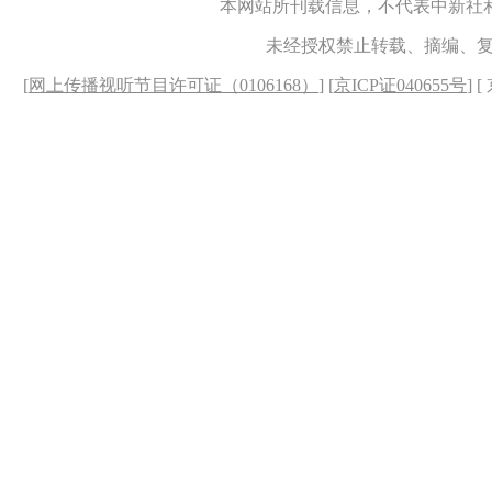
本网站所刊载信息，不代表中新社
未经授权禁止转载、摘编、
[
网上传播视听节目许可证（0106168）
] [
京ICP证040655号
] 