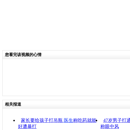
您看完该视频的心情
相关报道
家长要给孩子打吊瓶
医生
称吃药就能
47岁男子打
好遭暴打
称眼中风