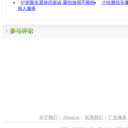
97岁医生退休仍坐诊 最怕放假不能给
小伙微信头像
病人服务
关于我们
|
About us
|
联系我们
|
广告服务