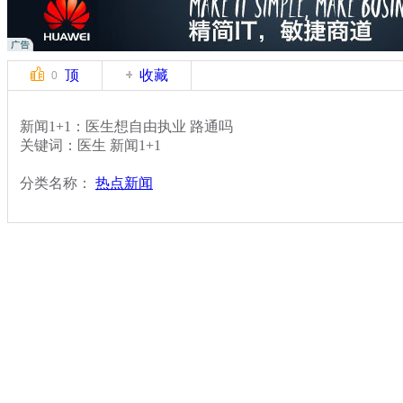
顶
收藏
0
新闻1+1：医生想自由执业 路通吗
关键词：医生 新闻1+1
分类名称：
热点新闻