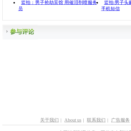
监拍：男子抢劫宾馆 用催泪剂喷服务
监拍:男子头
员
手机短信
关于我们
|
About us
|
联系我们
|
广告服务