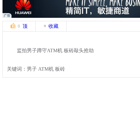
顶
收藏
0
监拍男子蹲守ATM机 板砖敲头抢劫
关键词：男子 ATM机 板砖
分类名称：
热点新闻