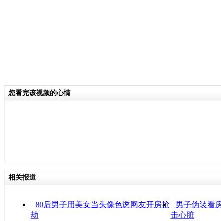
您看完该视频的心情
相关报道
80后男子用美女当头像色诱网友开房抢
男子伪装看房
劫
击心脏