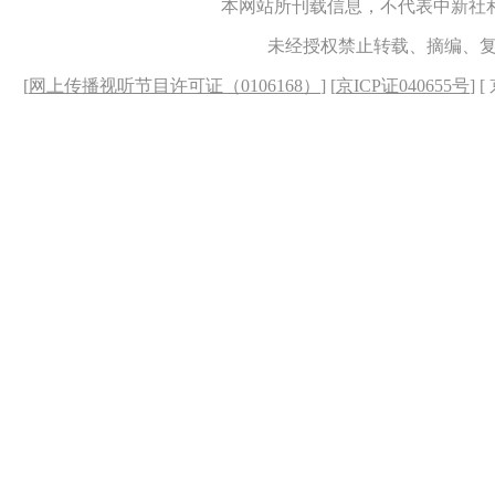
本网站所刊载信息，不代表中新社
未经授权禁止转载、摘编、
[
网上传播视听节目许可证（0106168）
] [
京ICP证040655号
] 