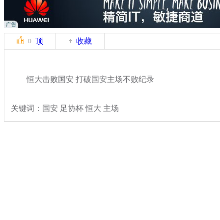
顶
收藏
0
恒大击败国安 打破国安主场不败纪录
关键词：国安 足协杯 恒大 主场
分类名称：
体坛风云