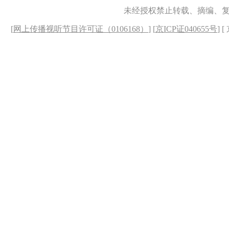
未经授权禁止转载、摘编、
[
网上传播视听节目许可证（0106168）
] [
京ICP证040655号
] 