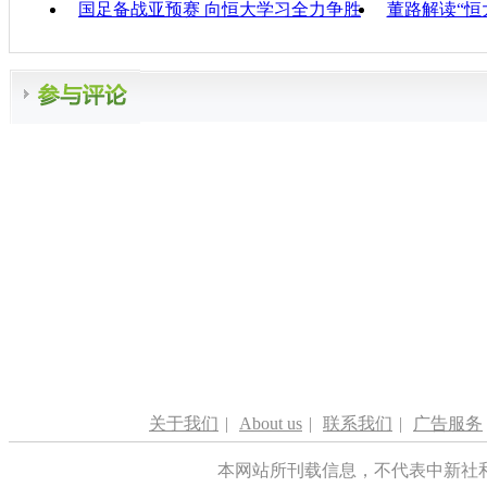
国足备战亚预赛 向恒大学习全力争胜
董路解读“恒
关于我们
|
About us
|
联系我们
|
广告服务
本网站所刊载信息，不代表中新社