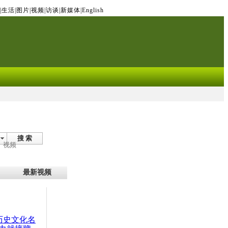
|
生活
|
图片
|
视频
|
访谈
|
新媒体
|
English
搜 索
视频
最新视频
：历史文化名