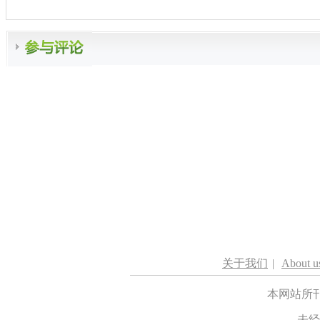
关于我们
|
About u
本网站所
未经