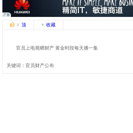
顶
收藏
0
官员上电视晒财产 黄金时段每天播一集
关键词：官员财产公布
分类名称：
热点新闻