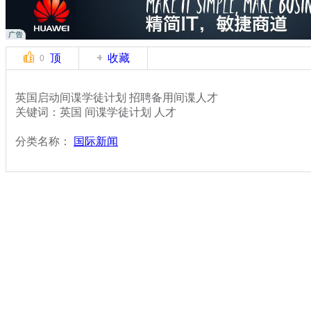
顶
收藏
0
英国启动间谍学徒计划 招聘备用间谍人才
关键词：英国 间谍学徒计划 人才
分类名称：
国际新闻