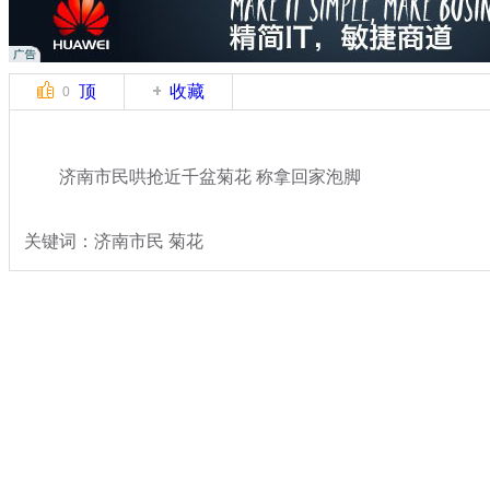
顶
收藏
0
济南市民哄抢近千盆菊花 称拿回家泡脚
关键词：济南市民 菊花
分类名称：
热点新闻