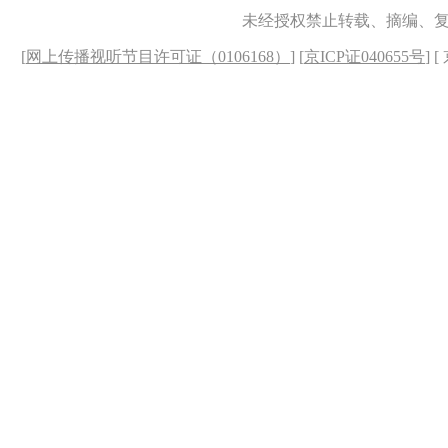
未经授权禁止转载、摘编、
[
网上传播视听节目许可证（0106168）
] [
京ICP证040655号
] 