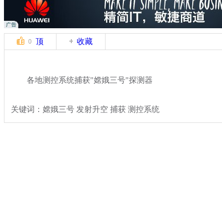
顶
收藏
0
各地测控系统捕获"嫦娥三号"探测器
关键词：嫦娥三号 发射升空 捕获 测控系统
分类名称：
热点新闻
嫦娥三号发射
标签：
专题：
嫦娥三号发射任务