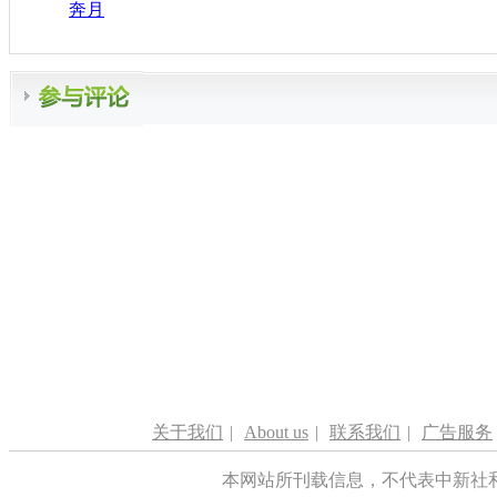
奔月
关于我们
|
About us
|
联系我们
|
广告服务
本网站所刊载信息，不代表中新社