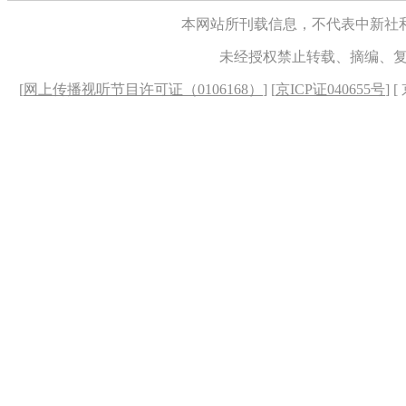
本网站所刊载信息，不代表中新社
未经授权禁止转载、摘编、
[
网上传播视听节目许可证（0106168）
] [
京ICP证040655号
] 