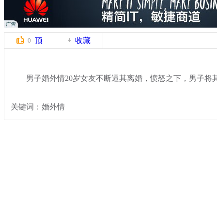
顶
收藏
0
男子婚外情20岁女友不断逼其离婚，愤怒之下，男子将
关键词：婚外情
分类名称：
热点新闻