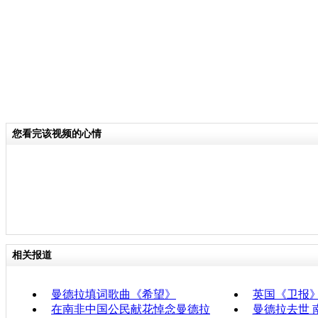
您看完该视频的心情
相关报道
曼德拉填词歌曲《希望》
英国《卫报
在南非中国公民献花悼念曼德拉
曼德拉去世 