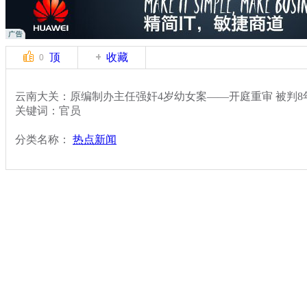
顶
收藏
0
云南大关：原编制办主任强奸4岁幼女案——开庭重审 被判8
关键词：官员
分类名称：
热点新闻