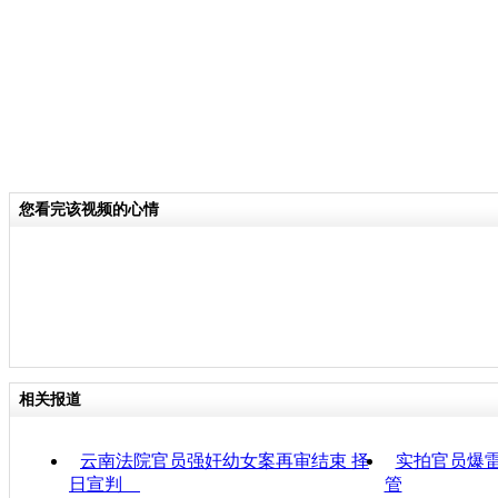
您看完该视频的心情
相关报道
云南法院官员强奸幼女案再审结束 择
实拍官员爆雷
日宣判
管