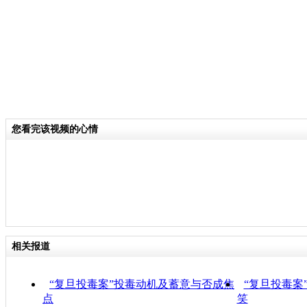
您看完该视频的心情
相关报道
“复旦投毒案”投毒动机及蓄意与否成焦
“复旦投毒案
点
笑