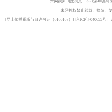
本网站所刊载信息，不代表中新社
未经授权禁止转载、摘编、
[
网上传播视听节目许可证（0106168）
] [
京ICP证040655号
] 