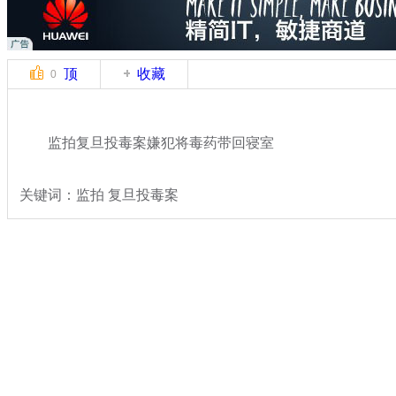
顶
收藏
0
监拍复旦投毒案嫌犯将毒药带回寝室
关键词：监拍 复旦投毒案
分类名称：
热点新闻