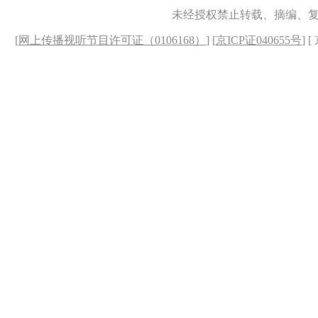
未经授权禁止转载、摘编、
[
网上传播视听节目许可证（0106168）
] [
京ICP证040655号
] 