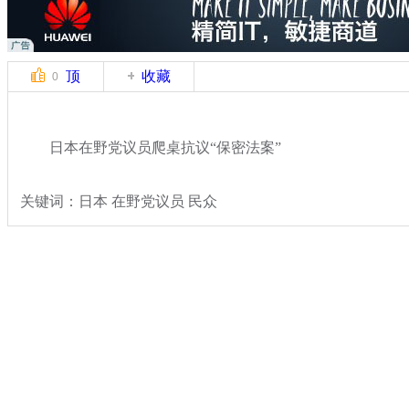
顶
收藏
0
日本在野党议员爬桌抗议“保密法案”
关键词：日本 在野党议员 民众
分类名称：
国际新闻