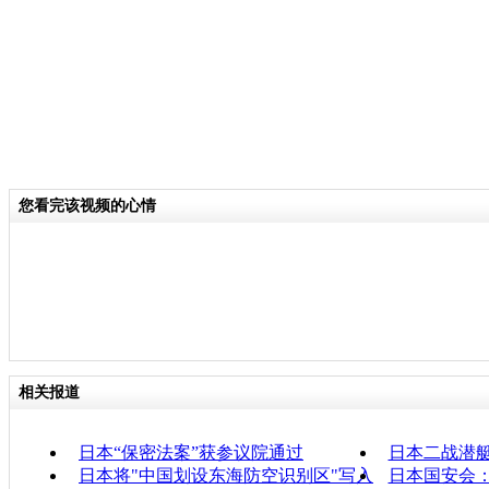
您看完该视频的心情
相关报道
日本“保密法案”获参议院通过
日本二战潜
日本将"中国划设东海防空识别区"写入
日本国安会：