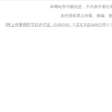
本网站所刊载信息，不代表中新社
未经授权禁止转载、摘编、
[
网上传播视听节目许可证（0106168）
] [
京ICP证040655号
] 