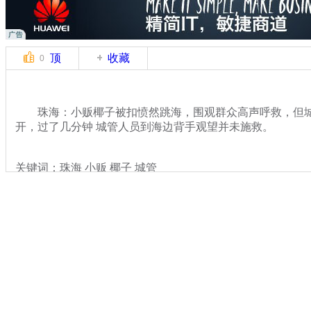
顶
收藏
0
珠海：小贩椰子被扣愤然跳海，围观群众高声呼救，但城
开，过了几分钟 城管人员到海边背手观望并未施救。
关键词：珠海 小贩 椰子 城管
分类名称：
热点新闻