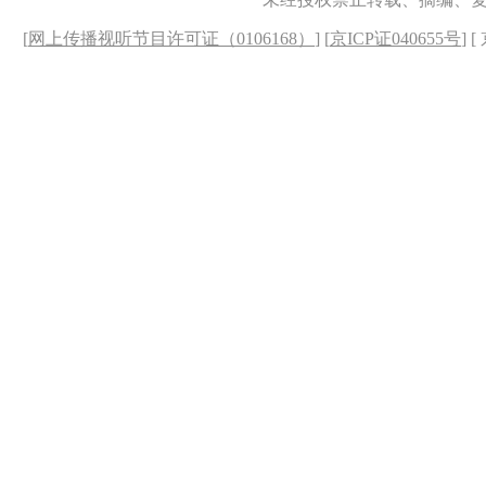
[
网上传播视听节目许可证（0106168）
] [
京ICP证040655号
] 