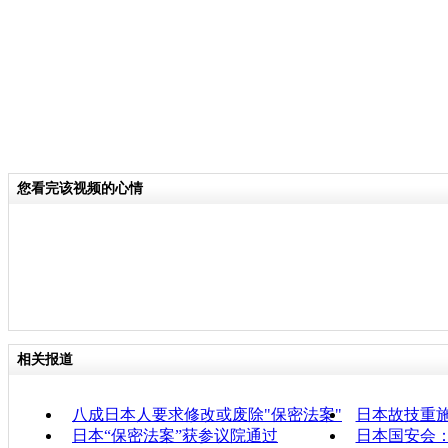
您看完该视频的心情
相关报道
八成日本人要求修改或废除"保密法案"
日本故技重施
日本“保密法案”获参议院通过
日本国安会：