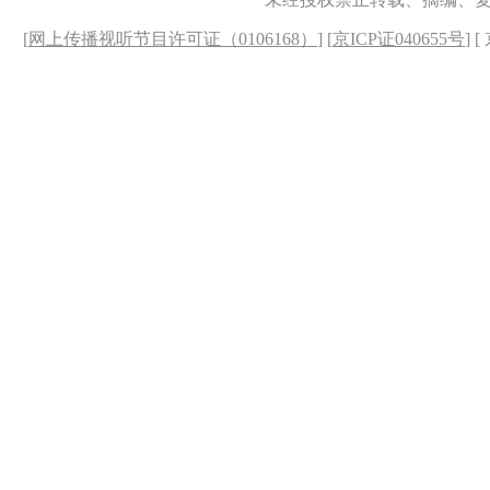
[
网上传播视听节目许可证（0106168）
] [
京ICP证040655号
] 