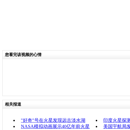
您看完该视频的心情
相关报道
"好奇"号在火星发现远古淡水湖
印度火星探
NASA模拟动画展示40亿年前火星
美国宇航局