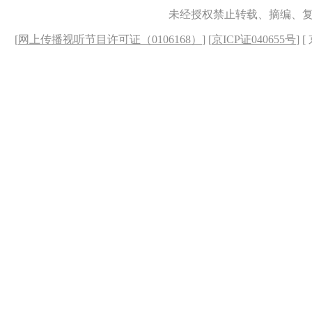
未经授权禁止转载、摘编、
[
网上传播视听节目许可证（0106168）
] [
京ICP证040655号
] 