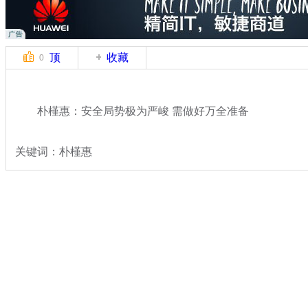
顶
收藏
0
朴槿惠：安全局势极为严峻 需做好万全准备
关键词：朴槿惠
分类名称：
国际新闻