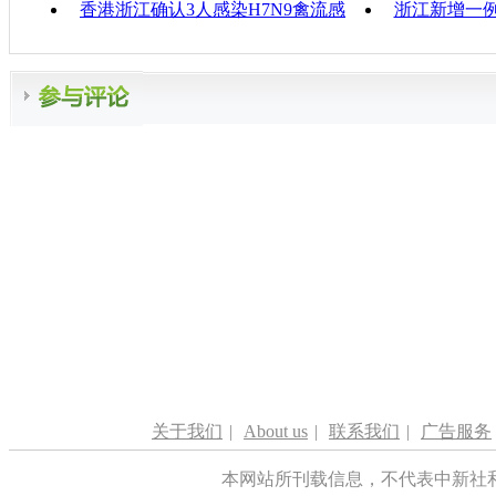
香港浙江确认3人感染H7N9禽流感
浙江新增一例
关于我们
|
About us
|
联系我们
|
广告服务
本网站所刊载信息，不代表中新社