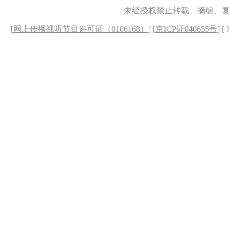
未经授权禁止转载、摘编、
[
网上传播视听节目许可证（0106168）
] [
京ICP证040655号
] 