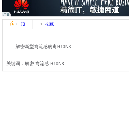
顶
收藏
0
解密新型禽流感病毒H10N8
关键词：解密 禽流感 H10N8
分类名称：
热点新闻