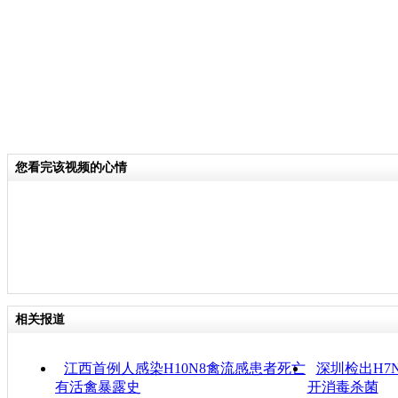
您看完该视频的心情
相关报道
江西首例人感染H10N8禽流感患者死亡
深圳检出H7
有活禽暴露史
开消毒杀菌