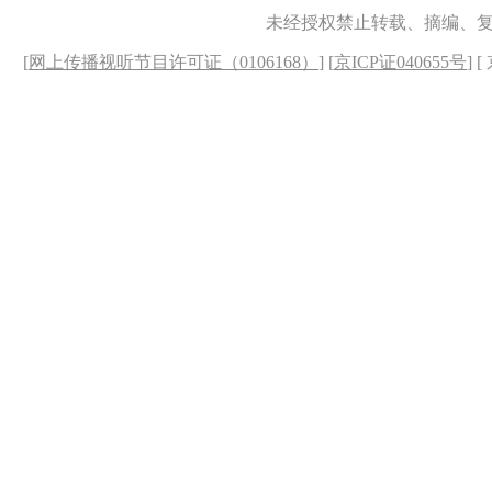
未经授权禁止转载、摘编、
[
网上传播视听节目许可证（0106168）
] [
京ICP证040655号
] 