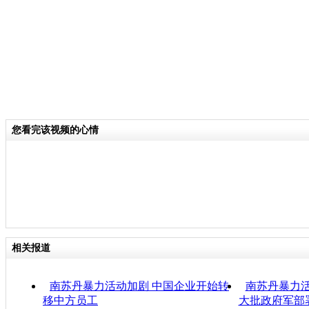
您看完该视频的心情
相关报道
南苏丹暴力活动加剧 中国企业开始转
南苏丹暴力活
移中方员工
大批政府军部