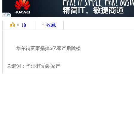
顶
收藏
0
华尔街富豪捐掉6亿家产后跳楼
关键词：华尔街富豪 家产
分类名称：
国际新闻