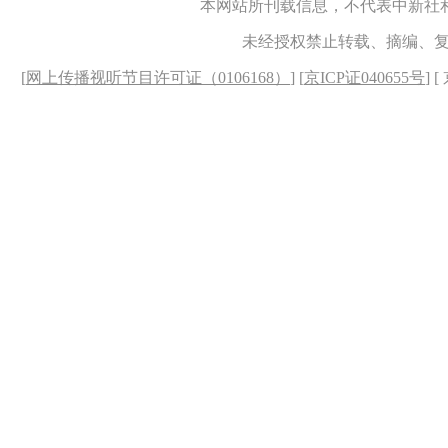
本网站所刊载信息，不代表中新社
未经授权禁止转载、摘编、
[
网上传播视听节目许可证（0106168）
] [
京ICP证040655号
] 