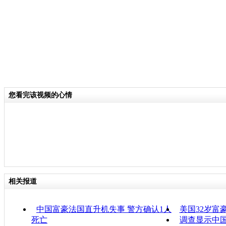
您看完该视频的心情
相关报道
中国富豪法国直升机失事 警方确认1人
美国32岁富
死亡
调查显示中