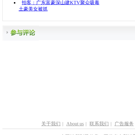
拍客：广东富豪深山建KTV聚众吸毒
土豪美女被抓
关于我们
|
About us
|
联系我们
|
广告服务