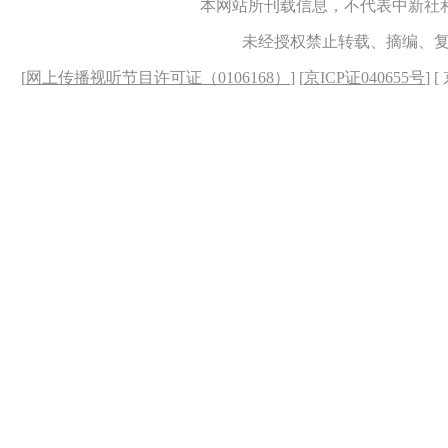
本网站所刊载信息，不代表中新社
未经授权禁止转载、摘编、
[
网上传播视听节目许可证（0106168）
] [
京ICP证040655号
] 