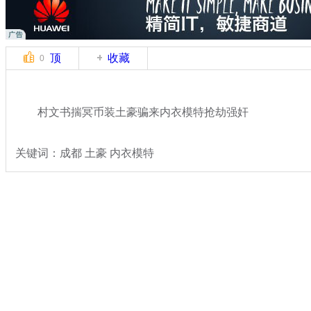
顶
收藏
0
村文书揣冥币装土豪骗来内衣模特抢劫强奸
关键词：成都 土豪 内衣模特
分类名称：
热点新闻