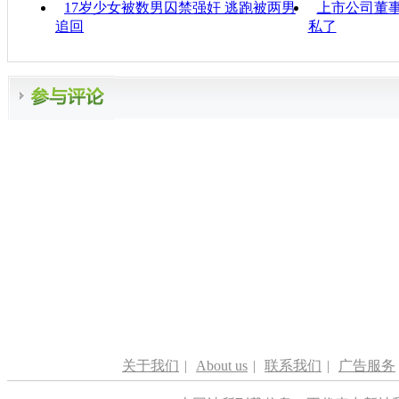
17岁少女被数男囚禁强奸 逃跑被两男
上市公司董事
追回
私了
关于我们
|
About us
|
联系我们
|
广告服务