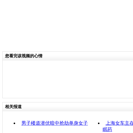
您看完该视频的心情
相关报道
男子楼道潜伏暗中抢劫单身女子
上海女车主
眠药