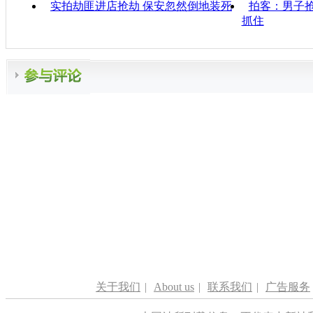
实拍劫匪进店抢劫 保安忽然倒地装死
拍客：男子
抓住
关于我们
|
About us
|
联系我们
|
广告服务