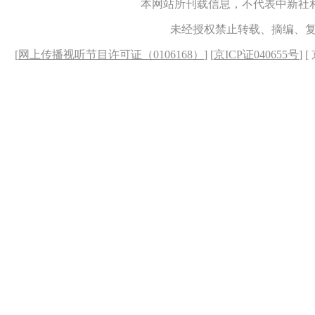
本网站所刊载信息，不代表中新社
未经授权禁止转载、摘编、
[
网上传播视听节目许可证（0106168）
] [
京ICP证040655号
] 