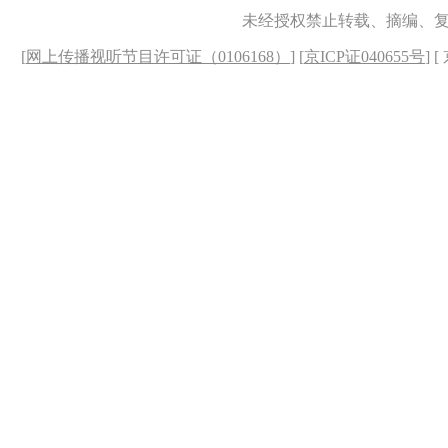
未经授权禁止转载、摘编、
[
网上传播视听节目许可证（0106168）
] [
京ICP证040655号
] 