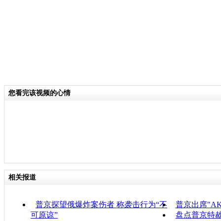
您看完该视频的心情
相关报道
普京探望俄爆炸案伤者 称袭击行为“不
普京出席"A
可原谅”
盘点普京特赦