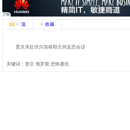
顶
收藏
0
普京亲赴伏尔加格勒主持反恐会议
关键词：普京 俄罗斯 恐怖袭击
分类名称：
国际新闻