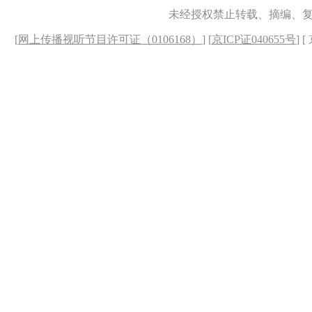
未经授权禁止转载、摘编、
[
网上传播视听节目许可证（0106168）
] [
京ICP证040655号
] 