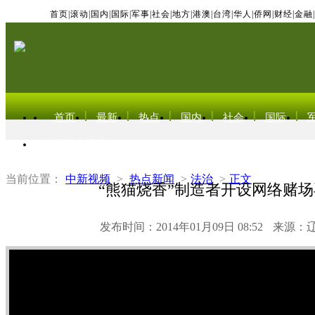
首页
|
滚动
|
国内
|
国际
|
军事
|
社会
|
地方
|
港澳
|
台湾
|
华人
|
侨网
|
财经
|
金融
|
首页
最新
热点
国内
社会
国际
东北亚电视网
当前位置：
中新视频
>
热点新闻
>
法治
>
正文
“熊猫烧香”制造者开设网络赌
发布时间：2014年01月09日 08:52
来源：