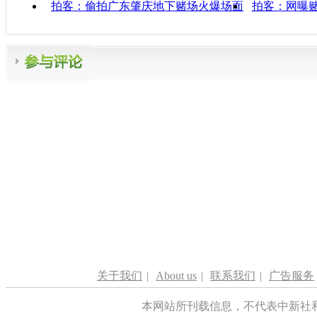
拍客：偷拍广东肇庆地下赌场火爆场面
拍客：网曝赌
关于我们
|
About us
|
联系我们
|
广告服务
本网站所刊载信息，不代表中新社