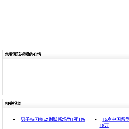
您看完该视频的心情
相关报道
男子持刀抢劫别墅赌场致1死1伤
16岁中国留
18万