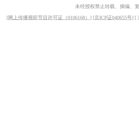
未经授权禁止转载、摘编、
[
网上传播视听节目许可证（0106168）
] [
京ICP证040655号
] 