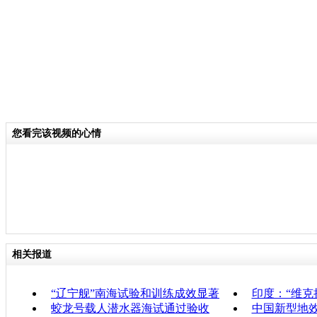
您看完该视频的心情
相关报道
“辽宁舰”南海试验和训练成效显著
印度：“维克
蛟龙号载人潜水器海试通过验收
中国新型地效