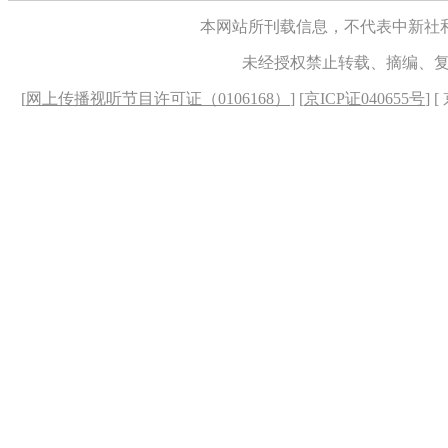
本网站所刊载信息，不代表中新社
未经授权禁止转载、摘编、
[
网上传播视听节目许可证（0106168）
] [
京ICP证040655号
] 