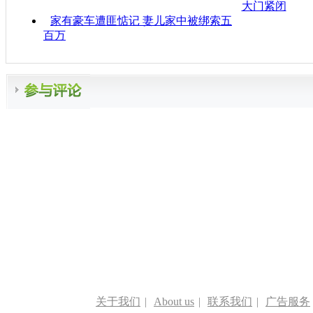
大门紧闭
家有豪车遭匪惦记 妻儿家中被绑索五
百万
关于我们
|
About us
|
联系我们
|
广告服务