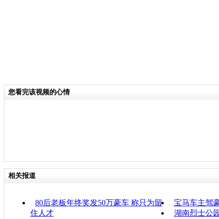
您看完该视频的心情
相关报道
80后老板年终奖发50万豪车 称只为留
宝马车主驾
住人才
湖南烈士公