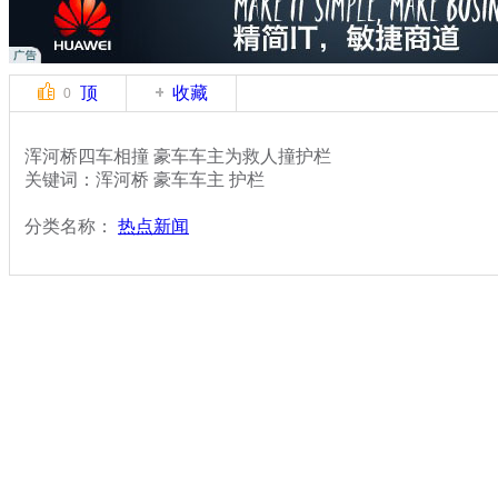
顶
收藏
0
浑河桥四车相撞 豪车车主为救人撞护栏
关键词：浑河桥 豪车车主 护栏
分类名称：
热点新闻