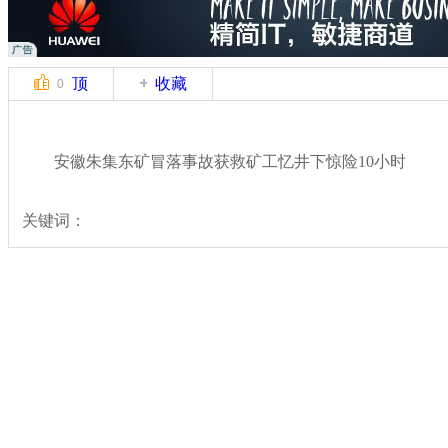
顶
收藏
0
安徽朱集东矿冒落事故获救矿工忆井下惊险10小时
关键词：
分类名称：
热点新闻