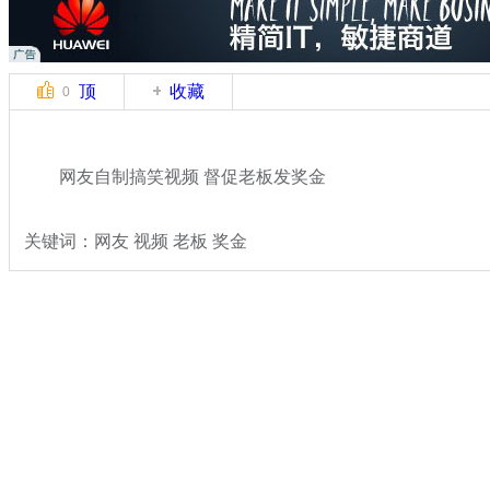
顶
收藏
0
网友自制搞笑视频 督促老板发奖金
关键词：网友 视频 老板 奖金
分类名称：
轻松一刻
搞笑
标签：