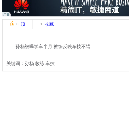
顶
收藏
0
孙杨被曝学车半月 教练反映车技不错
关键词：孙杨 教练 车技
分类名称：
体坛风云