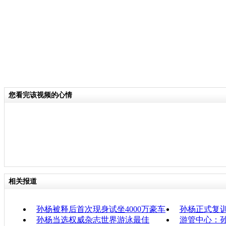
您看完该视频的心情
相关报道
孙杨被释后首次现身试坐4000万豪车
孙杨正式复训
孙杨当选权威杂志世界游泳最佳
游管中心：孙