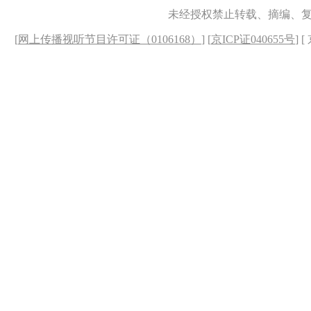
未经授权禁止转载、摘编、
[
网上传播视听节目许可证（0106168）
] [
京ICP证040655号
] 