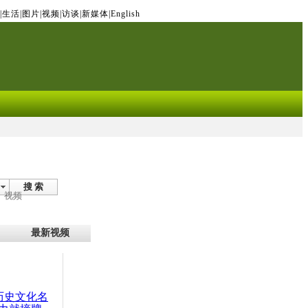
|
生活
|
图片
|
视频
|
访谈
|
新媒体
|
English
搜 索
视频
最新视频
：历史文化名