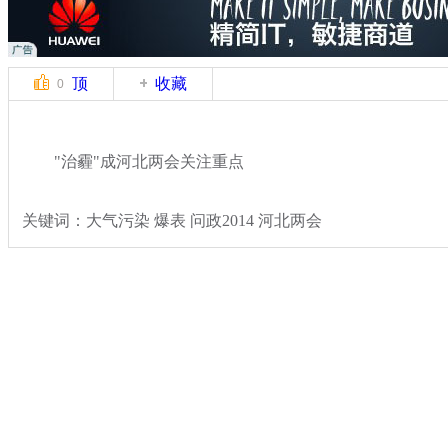
顶
收藏
0
"治霾"成河北两会关注重点
关键词：大气污染 爆表 问政2014 河北两会
分类名称：
热点新闻
2014地方两会
标签：