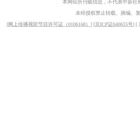
本网站所刊载信息，不代表中新社
未经授权禁止转载、摘编、
[
网上传播视听节目许可证（0106168）
] [
京ICP证040655号
] 