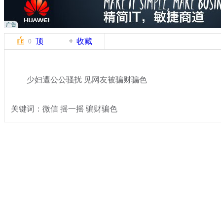
顶
收藏
0
少妇遭公公骚扰 见网友被骗财骗色
关键词：微信 摇一摇 骗财骗色
分类名称：
热点新闻