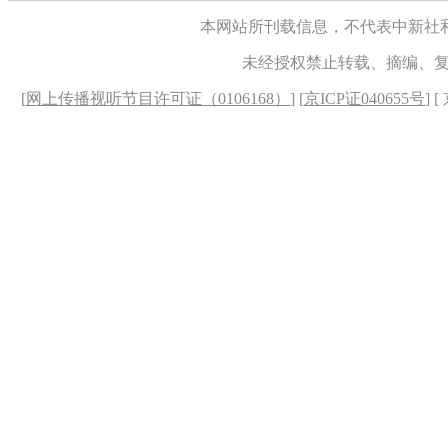
本网站所刊载信息，不代表中新社
未经授权禁止转载、摘编、
[
网上传播视听节目许可证（0106168）
] [
京ICP证040655号
] 