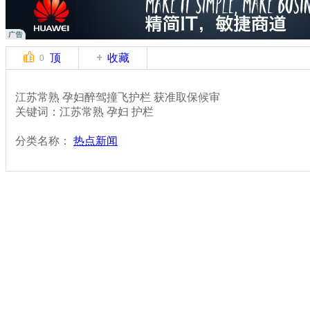
顶
收藏
0
江苏常熟 孕妇醉驾撞飞护栏 获准取保候审
关键词：江苏常熟 孕妇 护栏
分类名称：
热点新闻