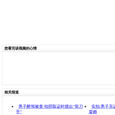
您看完该视频的心情
相关报道
男子醉驾被查 拍照取证时摆出“剪刀
实拍:男子无
手”
耍赖