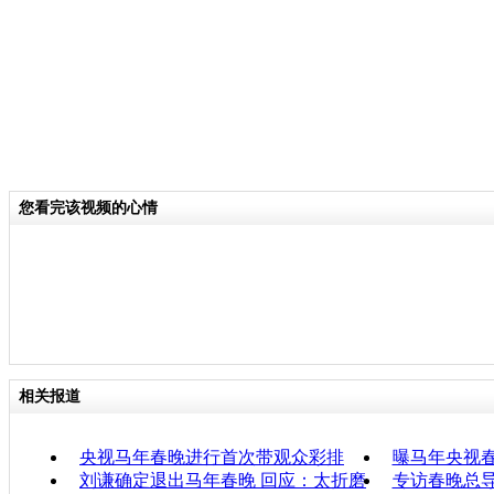
您看完该视频的心情
相关报道
央视马年春晚进行首次带观众彩排
曝马年央视
刘谦确定退出马年春晚 回应：太折磨
专访春晚总