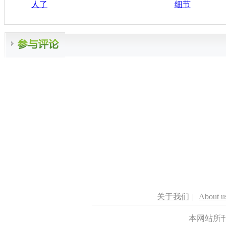
人了
细节
关于我们
|
About u
本网站所