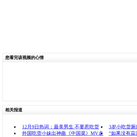
您看完该视频的心情
相关报道
12月9日热词：最美男生 不要惹吃货
3岁小吃货
外国吃货小妹出神曲《中国菜》MV走
“如果没有蒜