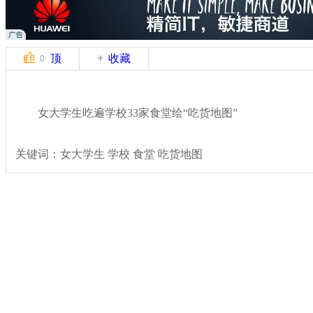
顶
收藏
0
女大学生吃遍学校33家食堂绘“吃货地图”
关键词：女大学生 学校 食堂 吃货地图
分类名称：
热点新闻