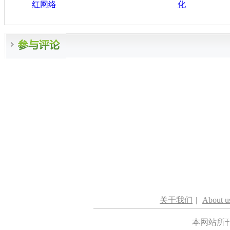
红网络
化
关于我们
|
About u
本网站所