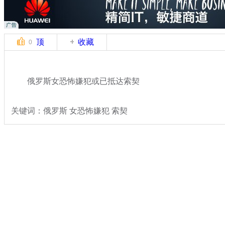
顶
收藏
0
俄罗斯女恐怖嫌犯或已抵达索契
关键词：俄罗斯 女恐怖嫌犯 索契
分类名称：
国际新闻