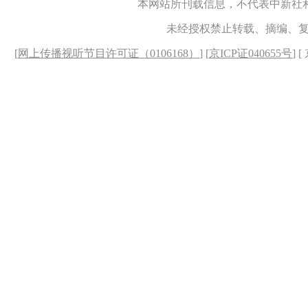
本网站所刊载信息，不代表中新社
未经授权禁止转载、摘编、
[
网上传播视听节目许可证（0106168）
] [
京ICP证040655号
] 