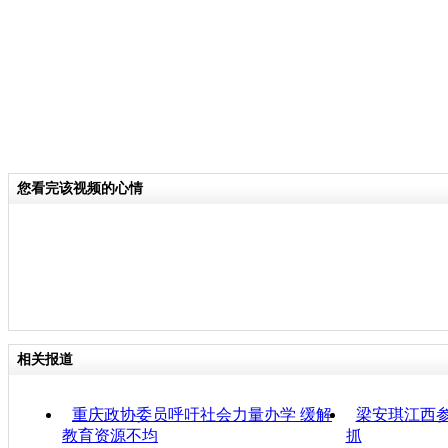
您看完该视频的心情
相关报道
重庆政协委员呼吁社会力量办学 缓解
梁安琪江西参
教育资源不均
抓