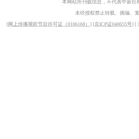
本网站所刊载信息，不代表中新社
未经授权禁止转载、摘编、
[
网上传播视听节目许可证（0106168）
] [
京ICP证040655号
] 