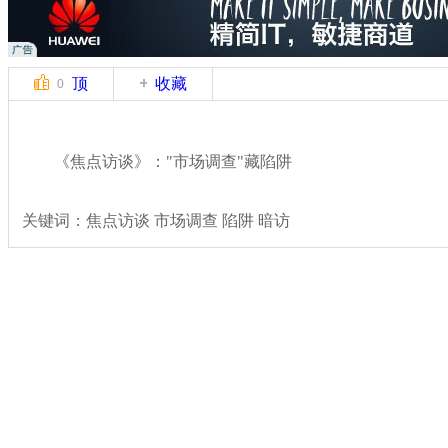
顶
收藏
0
《焦点访谈》："市场调查"藏陷阱
关键词：焦点访谈 市场调查 陷阱 暗访
分类名称：
热点新闻