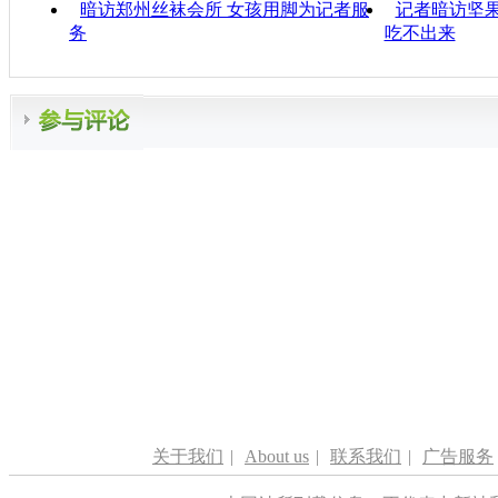
暗访郑州丝袜会所 女孩用脚为记者服
记者暗访坚果
务
吃不出来
关于我们
|
About us
|
联系我们
|
广告服务