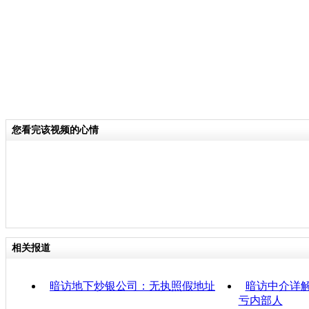
您看完该视频的心情
相关报道
暗访地下炒银公司：无执照假地址
暗访中介详解
亏内部人