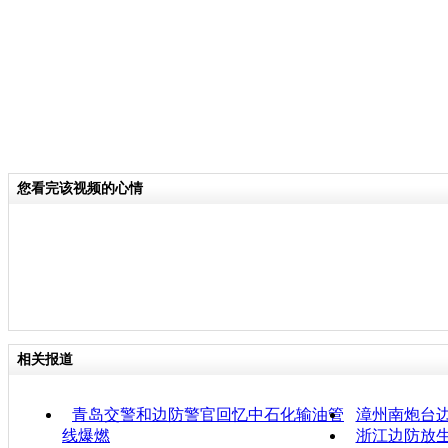
您看完该视频的心情
相关报道
青岛交警和边防警官回忆中石化输油管
漳州南炮台
线爆燃
浙江边防放