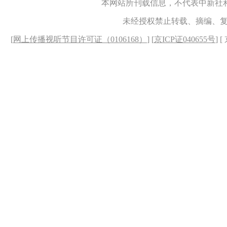
本网站所刊载信息，不代表中新社
未经授权禁止转载、摘编、
[
网上传播视听节目许可证（0106168）
] [
京ICP证040655号
] 