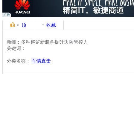
顶
收藏
0
新疆：多种巡逻新装备提升边防管控力
关键词：
分类名称：
军情直击