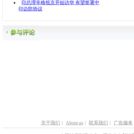
印总理辛格抵京开始访华 有望签署中
印边防协议
关于我们
|
About us
|
联系我们
|
广告服务