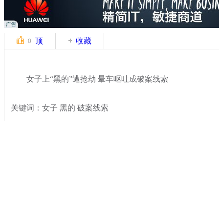
顶
收藏
0
女子上“黑的”遭抢劫 晕车呕吐成破案线索
关键词：女子 黑的 破案线索
分类名称：
热点新闻