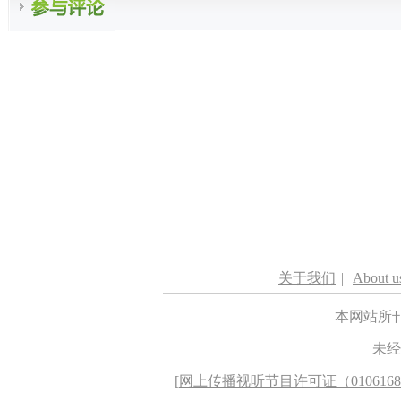
关于我们
|
About u
本网站所
未经
[
网上传播视听节目许可证（010616