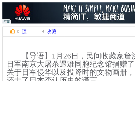
顶
收藏
0
【导语】1月26日，民间收藏家詹
日军南京大屠杀遇难同胞纪念馆捐赠了
关于日军侵华以及投降时的文物画册，
还击了日本否认历史的谎言。
【解说】侵华日军南京大屠杀遇难
1985年由南京市人民政府拨款修建，
类型的纪念馆，经1994年至1995年、20
次扩建后，现占地面积约7.4万平方米
总体定位是在该馆现有的“历史”、“和