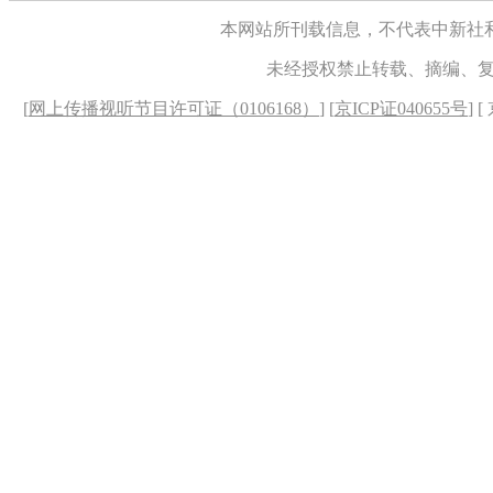
本网站所刊载信息，不代表中新社
未经授权禁止转载、摘编、
[
网上传播视听节目许可证（0106168）
] [
京ICP证040655号
] 