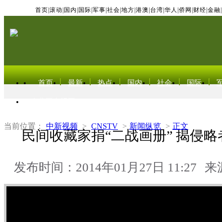
首页
|
滚动
|
国内
|
国际
|
军事
|
社会
|
地方
|
港澳
|
台湾
|
华人
|
侨网
|
财经
|
金融
|
首页
最新
热点
国内
社会
国际
东北亚电视网
当前位置：
中新视频
>
CNSTV
>
新闻纵览
>
正文
民间收藏家捐“二战画册” 揭侵略者
发布时间：2014年01月27日 11:27
来