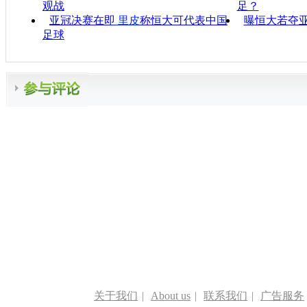
观战
足？
亚冠决赛在即
里皮
称恒大可代表中国
曝恒大若夺
足球
关于我们
|
About us
|
联系我们
|
广告服务