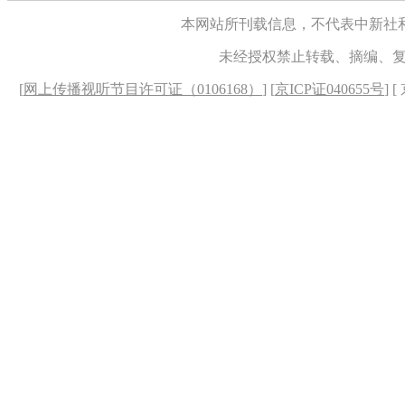
本网站所刊载信息，不代表中新社
未经授权禁止转载、摘编、
[
网上传播视听节目许可证（0106168）
] [
京ICP证040655号
] 