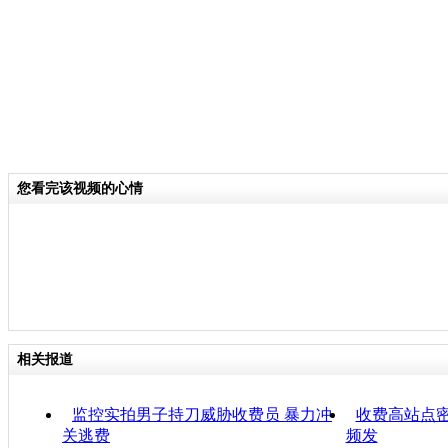
您看完该视频的心情
相关报道
监控实拍男子持刀威胁收费员 暴力冲
收费高站点密
关逃费
频发