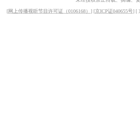
[
网上传播视听节目许可证（0106168）
] [
京ICP证040655号
] 