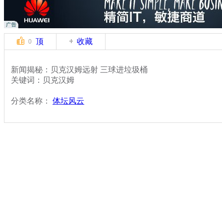
顶
收藏
0
新闻揭秘：贝克汉姆远射 三球进垃圾桶
关键词：贝克汉姆
分类名称：
体坛风云