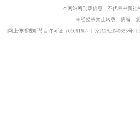
本网站所刊载信息，不代表中新社
未经授权禁止转载、摘编、
[
网上传播视听节目许可证（0106168）
] [
京ICP证040655号
] 